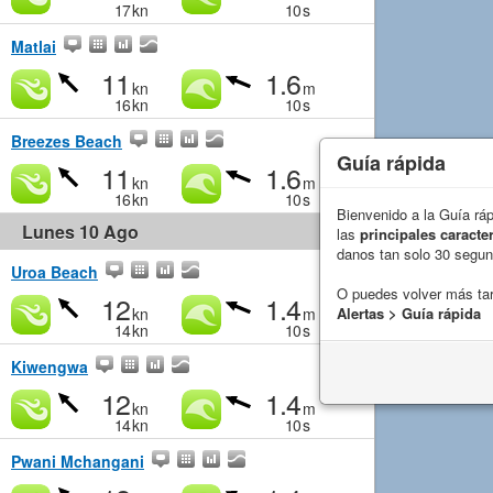
17
kn
10
s
Matlai
11
1.6
kn
m
16
kn
10
s
Breezes Beach
Guía rápida
11
1.6
kn
m
16
kn
10
s
Bienvenido a la Guía rá
Lunes 10 Ago
las
principales caracter
danos tan solo 30 segu
Uroa Beach
O puedes volver más ta
12
1.4
kn
m
Alertas > Guía rápida
14
kn
10
s
Kiwengwa
12
1.4
kn
m
14
kn
10
s
Pwani Mchangani