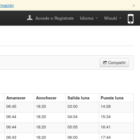
×
rmación
Accede o Regístrate
Idioma
Wisuki
Compartir
Amanecer
Anochecer
Salida luna
Puesta luna
06:45
18:20
03:00
14:28
06:44
18:20
04:04
15:34
06:44
18:20
05:05
16:41
06:43
18:20
06:00
17:44