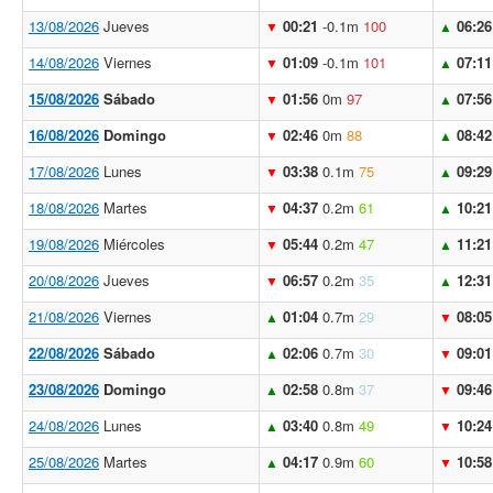
13/08/2026
Jueves
00:21
-0.1m
100
06:26
▼
▲
14/08/2026
Viernes
01:09
-0.1m
101
07:11
▼
▲
15/08/2026
Sábado
01:56
0m
97
07:56
▼
▲
16/08/2026
Domingo
02:46
0m
88
08:42
▼
▲
17/08/2026
Lunes
03:38
0.1m
75
09:29
▼
▲
18/08/2026
Martes
04:37
0.2m
61
10:21
▼
▲
19/08/2026
Miércoles
05:44
0.2m
47
11:21
▼
▲
20/08/2026
Jueves
06:57
0.2m
35
12:31
▼
▲
21/08/2026
Viernes
01:04
0.7m
29
08:05
▲
▼
22/08/2026
Sábado
02:06
0.7m
30
09:01
▲
▼
23/08/2026
Domingo
02:58
0.8m
37
09:46
▲
▼
24/08/2026
Lunes
03:40
0.8m
49
10:24
▲
▼
25/08/2026
Martes
04:17
0.9m
60
10:58
▲
▼