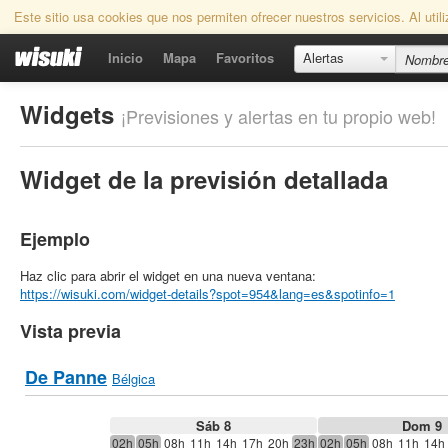
Este sitio usa cookies que nos permiten ofrecer nuestros servicios. Al uti
Inicio
Mapa
Favoritos
Alertas
Widgets
¡Previsiones y alertas en tu propio web!
Widget de la previsión detallada
Ejemplo
Haz clic para abrir el widget en una nueva ventana:
https://wisuki.com/widget-details?spot=954&lang=es&spotinfo=1
Vista previa