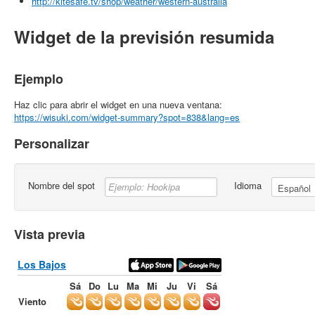
http://kitesafe.tv/shop/weather/western-australia
Widget de la previsión resumida
Ejemplo
Haz clic para abrir el widget en una nueva ventana:
https://wisuki.com/widget-summary?spot=838&lang=es
Personalizar
Nombre del spot
Idioma
Vista previa