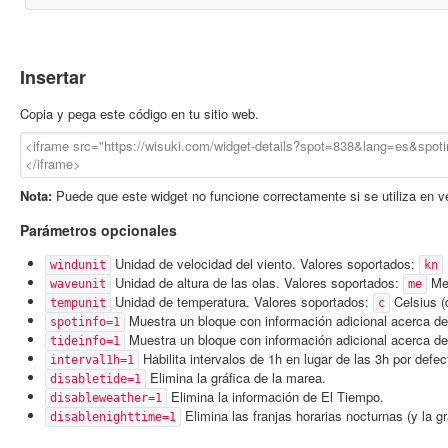
Insertar
Copia y pega este código en tu sitio web.
Nota:
Puede que este widget no funcione correctamente si se utiliza en 
Parámetros opcionales
Unidad de velocidad del viento. Valores soportados:
windunit
kn
Unidad de altura de las olas. Valores soportados:
Met
waveunit
me
Unidad de temperatura. Valores soportados:
Celsius (
tempunit
c
Muestra un bloque con información adicional acerca de
spotinfo=1
Muestra un bloque con información adicional acerca de 
tideinfo=1
Habilita intervalos de 1h en lugar de las 3h por defec
interval1h=1
Elimina la gráfica de la marea.
disabletide=1
Elimina la información de El Tiempo.
disableweather=1
Elimina las franjas horarias nocturnas (y la g
disablenighttime=1