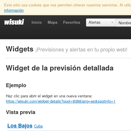
Este sitio usa cookies que nos permiten ofrecer nuestros servicios. Al uti
información
Inicio
Mapa
Favoritos
Alertas
Widgets
¡Previsiones y alertas en tu propio web!
Widget de la previsión detallada
Ejemplo
Haz clic para abrir el widget en una nueva ventana:
https://wisuki.com/widget-details?spot=838&lang=es&spotinfo=1
Vista previa