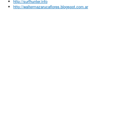
http://surfhunter.info
http://waltermazarucaflores.blogspot.com.ar