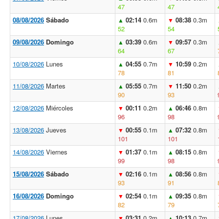
47
47
08/08/2026
Sábado
02:14
0.6m
08:38
0.3m
▲
▼
52
54
09/08/2026
Domingo
03:39
0.6m
09:57
0.3m
▲
▼
64
67
10/08/2026
Lunes
04:55
0.7m
10:59
0.2m
▲
▼
78
81
11/08/2026
Martes
05:55
0.7m
11:50
0.2m
▲
▼
90
93
12/08/2026
Miércoles
00:11
0.2m
06:46
0.8m
▼
▲
96
98
13/08/2026
Jueves
00:55
0.1m
07:32
0.8m
▼
▲
101
101
14/08/2026
Viernes
01:37
0.1m
08:15
0.8m
▼
▲
99
98
15/08/2026
Sábado
02:16
0.1m
08:56
0.8m
▼
▲
93
91
16/08/2026
Domingo
02:54
0.1m
09:35
0.8m
▼
▲
82
79
17/08/2026
Lunes
03:31
0.2m
10:13
0.7m
▼
▲