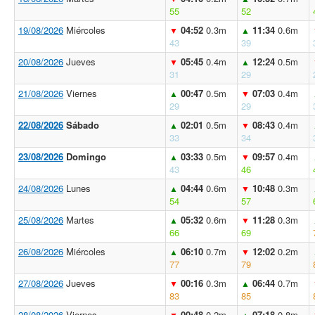
55
52
19/08/2026
Miércoles
04:52
0.3m
11:34
0.6m
▼
▲
43
39
20/08/2026
Jueves
05:45
0.4m
12:24
0.5m
▼
▲
31
29
21/08/2026
Viernes
00:47
0.5m
07:03
0.4m
▲
▼
29
29
22/08/2026
Sábado
02:01
0.5m
08:43
0.4m
▲
▼
33
34
23/08/2026
Domingo
03:33
0.5m
09:57
0.4m
▲
▼
43
46
24/08/2026
Lunes
04:44
0.6m
10:48
0.3m
▲
▼
54
57
25/08/2026
Martes
05:32
0.6m
11:28
0.3m
▲
▼
66
69
26/08/2026
Miércoles
06:10
0.7m
12:02
0.2m
▲
▼
77
79
27/08/2026
Jueves
00:16
0.3m
06:44
0.7m
▼
▲
83
85
28/08/2026
Viernes
00:48
0.2m
07:18
0.8m
▼
▲