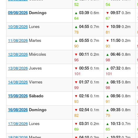
52
54
09/08/2026
Domingo
03:39
0.6m
09:57
0.3m
▲
▼
64
67
10/08/2026
Lunes
04:55
0.7m
10:59
0.2m
▲
▼
78
81
11/08/2026
Martes
05:55
0.7m
11:50
0.2m
▲
▼
90
93
12/08/2026
Miércoles
00:11
0.2m
06:46
0.8m
▼
▲
96
98
13/08/2026
Jueves
00:55
0.1m
07:32
0.8m
▼
▲
101
101
14/08/2026
Viernes
01:37
0.1m
08:15
0.8m
▼
▲
99
98
15/08/2026
Sábado
02:16
0.1m
08:56
0.8m
▼
▲
93
91
16/08/2026
Domingo
02:54
0.1m
09:35
0.8m
▼
▲
82
79
17/08/2026
Lunes
03:31
0.2m
10:13
0.7m
▼
▲
69
65
18/08/2026
Martes
04:10
0.2m
10:52
0.7m
▼
▲