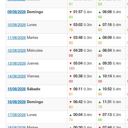
51
53
09/08/2026
Domingo
01:57
0.4m
06:08
0.4m
▼
▲
64
66
10/08/2026
Lunes
03:02
0.3m
07:16
0.4m
▼
▲
78
80
11/08/2026
Martes
03:48
0.3m
08:09
0.4m
▼
▲
89
92
12/08/2026
Miércoles
04:28
0.3m
08:54
0.4m
▼
▲
98
99
13/08/2026
Jueves
05:04
0.3m
09:35
0.4m
▼
▲
101
101
14/08/2026
Viernes
05:38
0.3m
10:14
0.4m
▼
▲
99
98
15/08/2026
Sábado
06:11
0.3m
10:52
0.4m
▼
▲
91
90
16/08/2026
Domingo
06:42
0.3m
11:31
0.4m
▼
▲
80
78
17/08/2026
Lunes
00:04
0.4m
07:13
0.3m
▲
▼
70
66
18/08/2026
Martes
00:30
0.4m
07:44
0.3m
▲
▼