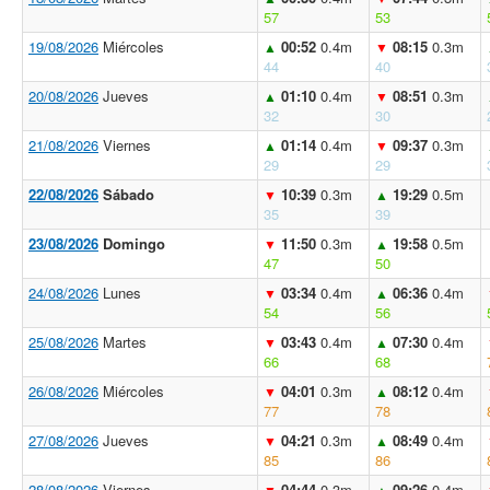
57
53
19/08/2026
Miércoles
00:52
0.4m
08:15
0.3m
▲
▼
44
40
20/08/2026
Jueves
01:10
0.4m
08:51
0.3m
▲
▼
32
30
21/08/2026
Viernes
01:14
0.4m
09:37
0.3m
▲
▼
29
29
22/08/2026
Sábado
10:39
0.3m
19:29
0.5m
▼
▲
35
39
23/08/2026
Domingo
11:50
0.3m
19:58
0.5m
▼
▲
47
50
24/08/2026
Lunes
03:34
0.4m
06:36
0.4m
▼
▲
54
56
25/08/2026
Martes
03:43
0.4m
07:30
0.4m
▼
▲
66
68
26/08/2026
Miércoles
04:01
0.3m
08:12
0.4m
▼
▲
77
78
27/08/2026
Jueves
04:21
0.3m
08:49
0.4m
▼
▲
85
86
28/08/2026
Viernes
04:44
0.3m
09:26
0.4m
▼
▲