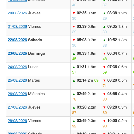
40
37
20/08/2026
Jueves
02:35
0.5m
08:38
1.9m
▼
▲
30
29
21/08/2026
Viernes
03:39
0.6m
09:35
1.8m
▼
▲
29
30
22/08/2026
Sábado
05:08
0.7m
10:52
1.8m
▼
▲
36
38
23/08/2026
Domingo
00:33
1.9m
06:34
0.7m
▲
▼
45
48
24/08/2026
Lunes
01:31
1.9m
07:36
0.6m
▲
▼
57
59
25/08/2026
Martes
02:14
2m
69
08:20
0.5m
▲
▼
71
26/08/2026
Miércoles
02:49
2.1m
08:56
0.4m
▲
▼
78
80
27/08/2026
Jueves
03:20
2.2m
09:28
0.3m
▲
▼
87
89
28/08/2026
Viernes
03:49
2.3m
10:00
0.2m
▲
▼
92
93
29/08/2026
Sábado
04:19
2.3m
10:31
0.1m
▲
▼