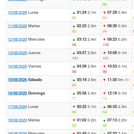
69
10/08/2026
Lunes
01:24
2.1m
07:29
0.4m
▲
▼
80
83
11/08/2026
Martes
02:22
2.3m
08:30
0.3m
▲
▼
92
94
12/08/2026
Miércoles
03:12
2.4m
09:23
0.2m
▲
▼
99
100
13/08/2026
Jueves
03:57
2.5m
10:09
0.1m
▲
▼
101
101
14/08/2026
Viernes
04:39
2.5m
10:53
0.1m
▲
▼
98
96
15/08/2026
Sábado
05:19
2.5m
11:35
0m
86
▲
▼
89
16/08/2026
Domingo
05:58
2.4m
12:16
0.1m
▲
▼
77
73
17/08/2026
Lunes
00:22
0.1m
06:35
2.3m
▼
▲
66
64
18/08/2026
Martes
01:02
0.2m
07:13
2.2m
▼
▲
52
49
19/08/2026
Miércoles
01:45
0.4m
07:53
2.1m
▼
▲