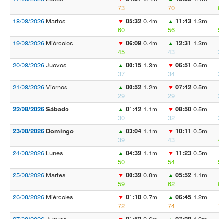
73
70
18/08/2026
Martes
05:32
0.4m
11:43
1.3m
▼
▲
60
56
19/08/2026
Miércoles
06:09
0.4m
12:31
1.3m
▼
▲
45
43
20/08/2026
Jueves
00:15
1.3m
06:51
0.5m
▲
▼
37
34
21/08/2026
Viernes
00:52
1.2m
07:42
0.5m
▲
▼
29
29
22/08/2026
Sábado
01:42
1.1m
08:50
0.5m
▲
▼
30
32
23/08/2026
Domingo
03:04
1.1m
10:11
0.5m
▲
▼
39
43
24/08/2026
Lunes
04:39
1.1m
11:23
0.5m
▲
▼
50
54
25/08/2026
Martes
00:39
0.8m
05:52
1.1m
▼
▲
59
62
26/08/2026
Miércoles
01:18
0.7m
06:45
1.2m
▼
▲
72
74
27/08/2026
Jueves
01:52
0.6m
07:28
1.3m
▼
▲