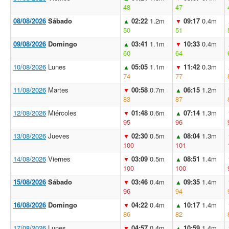
48
47
08/08/2026
Sábado
02:22
1.2m
09:17
0.4m
▲
▼
50
51
09/08/2026
Domingo
03:41
1.1m
10:33
0.4m
▲
▼
60
64
10/08/2026
Lunes
05:05
1.1m
11:42
0.3m
▲
▼
74
77
11/08/2026
Martes
00:58
0.7m
06:15
1.2m
▼
▲
83
87
12/08/2026
Miércoles
01:48
0.6m
07:14
1.3m
▼
▲
95
96
13/08/2026
Jueves
02:30
0.5m
08:04
1.3m
▼
▲
100
101
14/08/2026
Viernes
03:09
0.5m
08:51
1.4m
▼
▲
100
100
15/08/2026
Sábado
03:46
0.4m
09:35
1.4m
▼
▲
96
94
16/08/2026
Domingo
04:22
0.4m
10:17
1.4m
▼
▲
86
82
17/08/2026
Lunes
04:57
0.4m
10:59
1.4m
▼
▲