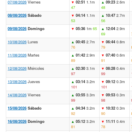
07/08/2026
Viernes
02:51
1.1m
09:23
2.6m
▼
▲
47
48
08/08/2026
Sábado
04:14
1.1m
10:47
2.7m
▼
▲
53
56
09/08/2026
Domingo
05:36
1m
65
12:04
2.9m
▼
▲
69
10/08/2026
Lunes
00:45
2.7m
06:44
0.8m
▲
▼
76
79
11/08/2026
Martes
01:42
2.9m
07:40
0.6m
▲
▼
89
91
12/08/2026
Miércoles
02:30
3.1m
08:28
0.4m
▲
▼
97
99
13/08/2026
Jueves
03:14
3.2m
09:12
0.3m
▲
▼
101
101
14/08/2026
Viernes
03:55
3.3m
09:53
0.3m
▲
▼
99
98
15/08/2026
Sábado
04:34
3.2m
10:32
0.3m
▲
▼
92
90
16/08/2026
Domingo
05:12
3.2m
11:11
0.4m
▲
▼
81
78