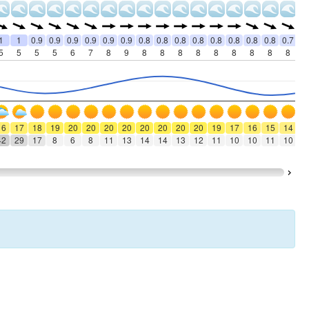
1
1
0.9
0.9
0.9
0.9
0.9
0.9
0.8
0.8
0.8
0.8
0.8
0.8
0.8
0.8
0.7
0.
5
5
5
5
6
7
8
9
8
8
8
8
8
8
8
8
8
8
16
17
18
19
20
20
20
20
20
20
20
20
19
17
16
15
14
1
42
29
17
8
6
8
11
13
14
14
13
12
11
10
10
11
10
9