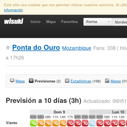
Este sitio usa cookies que nos permiten ofrecer nuestros servicios. Al uti
información
Inicio
Mapa
Favoritos
Alertas
Ponta do Ouro
Mozambique
Fans: 338 | Ho
a 17h26
Mapa
Previsiones
(2)
Estadísticas
(168)
Marea
(31
Previsión a 10 días (3h)
Actualizado:
06h51
Dom 9
Lun 10
02h
05h
08h
11h
14h
17h
20h
23h
02h
05h
08h
11h
14h
Viento